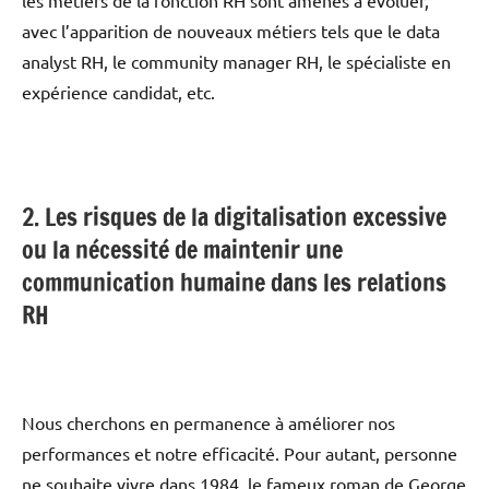
les métiers de la fonction RH sont amenés à évoluer,
avec l’apparition de nouveaux métiers tels que le data
analyst RH, le community manager RH, le spécialiste en
expérience candidat, etc.
2. Les risques de la digitalisation excessive
ou la nécessité de maintenir une
communication humaine dans les relations
RH
Nous cherchons en permanence à améliorer nos
performances et notre efficacité. Pour autant, personne
ne souhaite vivre dans 1984, le fameux roman de George