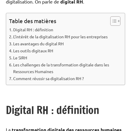
digitalisation. On parle de
digital RH
.
Table des matières
Digital RH : définition
L’intérêt de la digitalisation RH pour les entreprises
Les avantages du digital RH
Les outils digitaux RH
Le SIRH
Les challenges de la transformation digitale dans les
Ressources Humaines
Comment réussir sa digitalisation RH ?
Digital RH : définition
La
transformation digitale des ressources humaines
,