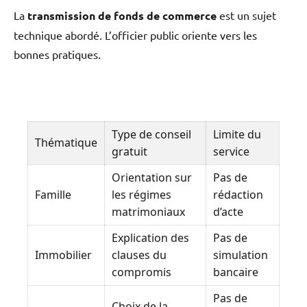
La
transmission de fonds de commerce
est un sujet
technique abordé. L’officier public oriente vers les
bonnes pratiques.
Type de conseil
Limite du
Thématique
gratuit
service
Orientation sur
Pas de
Famille
les régimes
rédaction
matrimoniaux
d’acte
Explication des
Pas de
Immobilier
clauses du
simulation
compromis
bancaire
Pas de
Choix de la