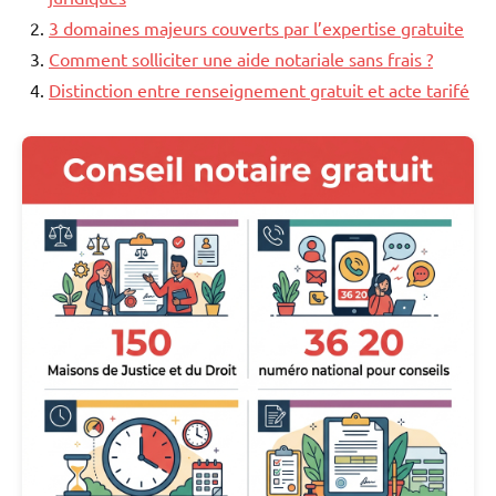
3 domaines majeurs couverts par l’expertise gratuite
Comment solliciter une aide notariale sans frais ?
Distinction entre renseignement gratuit et acte tarifé