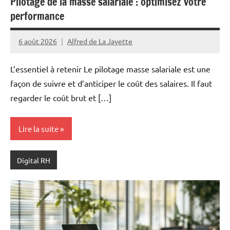
Pilotage de la masse salariale : optimisez votre
performance
6 août 2026
Alfred de La Jayette
L’essentiel à retenir Le pilotage masse salariale est une
façon de suivre et d’anticiper le coût des salaires. Il faut
regarder le coût brut et […]
Lire la suite
Digital RH