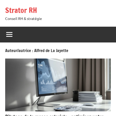
Aller
Strator RH
au
contenu
Conseil RH & stratégie
Auteur/autrice :
Alfred de La Jayette