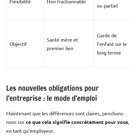
Flexibilité
Non fractionnable
ou partiel
(
p
Garde de
é
Santé mère et
Objectif
l’enfant sur le
t
premier lien
long terme
m
p
Les nouvelles obligations pour
l’entreprise : le mode d’emploi
Maintenant que les différences sont claires, penchons-
nous sur
ce que cela signifie concrètement pour vous
,
en tant qu’employeur.