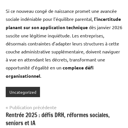
Si ce nouveau congé de naissance promet une avancée
sociale indéniable pour l’équilibre parental,
l’incertitude
planant sur son application technique
dès janvier 2026
suscite une légitime inquiétude. Les entreprises,
désormais contraintes d’adapter leurs structures à cette
couche administrative supplémentaire, doivent naviguer
à vue en attendant les décrets, transformant une
opportunité d’égalité en un
complexe défi
organisationnel
.
Uncategorized
Navigation
Publication précédente
Rentrée 2025 : défis DRH, réformes sociales,
de
seniors et IA
l’article