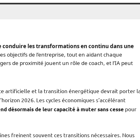
e conduire les transformations en continu dans une
t les objectifs de l’entreprise, tout en aidant chaque
rs de proximité jouent un rôle de coach, et l’IA peut
e artificielle et la transition énergétique devrait porter l
 l’horizon 2026. Les cycles économiques s’accélérant
pour
end désormais de leur capacité à muter sans cesse
ines freinent souvent ces transitions nécessaires. Nous