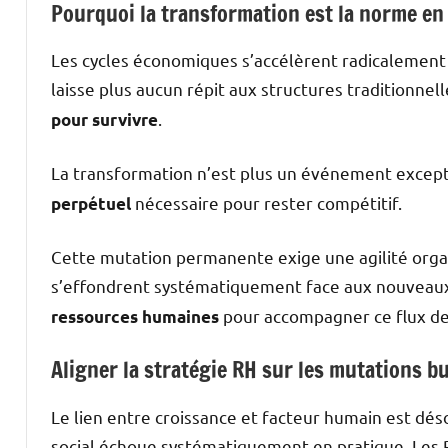
Pourquoi la transformation est la norme en
Les cycles économiques s’accélèrent radicalement 
laisse plus aucun répit aux structures traditionne
.
pour survivre
La transformation n’est plus un événement except
nécessaire pour rester compétitif.
perpétuel
Cette mutation permanente exige une agilité organ
s’effondrent systématiquement face aux nouveaux
pour accompagner ce flux d
ressources humaines
Aligner la stratégie RH sur les mutations b
Le lien entre croissance et facteur humain est dés
social échoue systématiquement en pratique. Les 