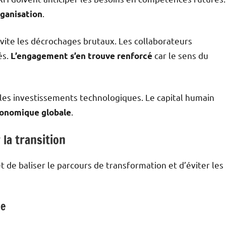
.
rganisation
 évite les décrochages brutaux. Les collaborateurs
és.
car le sens du
L’engagement s’en trouve renforcé
les investissements technologiques. Le capital humain
.
économique globale
la transition
 de baliser le parcours de transformation et d’éviter les
ce