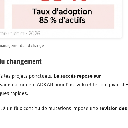
 management and change
du changement
 les projets ponctuels.
Le succès repose sur
’usage du modèle ADKAR pour l’individu et le rôle pivot de
ques rapides.
 à un flux continu de mutations impose une
révision des