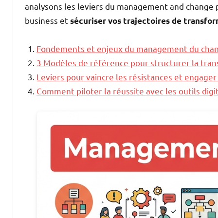
analysons les leviers du management and change p
business et
sécuriser vos trajectoires de transfo
Fondements et enjeux du management du ch
3 Modèles de référence pour structurer la tran
Leviers pour vaincre les résistances et engager
Comment piloter la réussite avec les outils digi