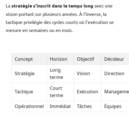
La
stratégie s’inscrit dans le temps long
avec une
vision portant sur plusieurs années. À l’inverse, la
tactique privilégie des cycles courts où l’exécution se
mesure en semaines ou en mois.
Concept
Horizon
Objectif
Décideur
Long
Stratégie
Vision
Direction
terme
Court
Tactique
Exécution
Manageme
terme
Opérationnel
Immédiat
Tâches
Équipes