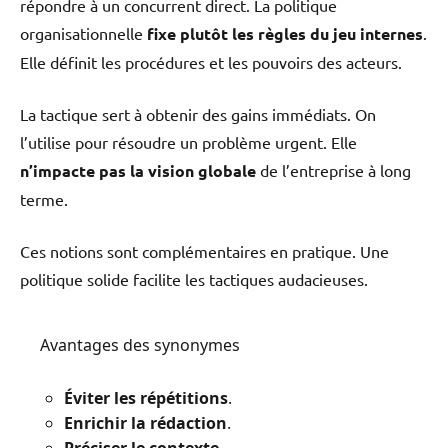
répondre à un concurrent direct. La politique
organisationnelle
fixe plutôt les règles du jeu internes
.
Elle définit les procédures et les pouvoirs des acteurs.
La tactique sert à obtenir des gains immédiats. On
l’utilise pour résoudre un problème urgent. Elle
n’impacte pas la vision globale
de l’entreprise à long
terme.
Ces notions sont complémentaires en pratique. Une
politique solide facilite les tactiques audacieuses.
Avantages des synonymes
Éviter les répétitions
.
Enrichir la rédaction
.
Préciser le contexte
.