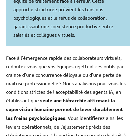
équité de traitement face à l’erreur. Cette
approche structurée prévient les tensions
psychologiques et le refus de collaboration,
garantissant une coexistence productive entre
salariés et collègues virtuels.
Face à l’émergence rapide des collaborateurs virtuels,
redoutez-vous que vos équipes rejettent ces outils par
crainte d’une concurrence déloyale ou d’une perte de
maîtrise professionnelle ? Nous analysons pour vous les
conditions strictes de l’acceptabilité des agents IA, en
établissant que
seule une hiérarchie affirmant la
supervision humaine permet de lever durablement
les freins psychologiques
. Vous identifierez ainsi les
leviers opérationnels, de l’ajustement précis des
stéréotypes sociaux à la gestion transparente du droit à