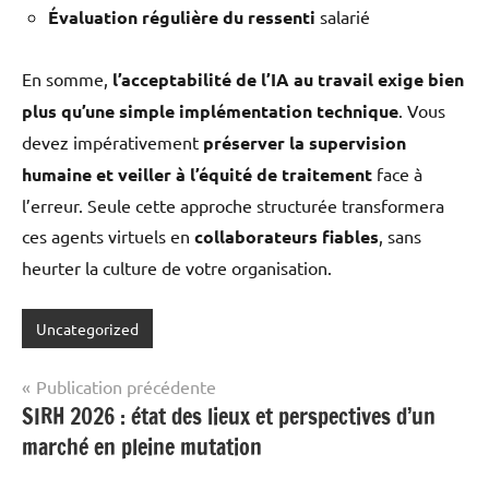
Évaluation régulière du ressenti
salarié
En somme,
l’acceptabilité de l’IA au travail exige bien
plus qu’une simple implémentation technique
. Vous
devez impérativement
préserver la supervision
humaine et veiller à l’équité de traitement
face à
l’erreur. Seule cette approche structurée transformera
ces agents virtuels en
collaborateurs fiables
, sans
heurter la culture de votre organisation.
Uncategorized
Navigation
Publication précédente
SIRH 2026 : état des lieux et perspectives d’un
de
marché en pleine mutation
l’article