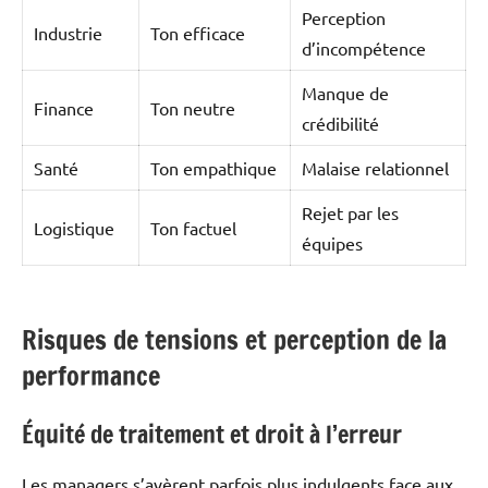
Perception
Industrie
Ton efficace
d’incompétence
Manque de
Finance
Ton neutre
crédibilité
Santé
Ton empathique
Malaise relationnel
Rejet par les
Logistique
Ton factuel
équipes
Risques de tensions et perception de la
performance
Équité de traitement et droit à l’erreur
Les managers s’avèrent parfois plus indulgents face aux